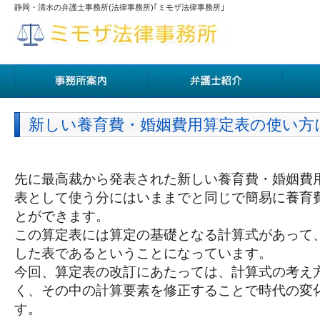
静岡・清水の弁護士事務所(法律事務所)｢ミモザ法律事務所｣
新しい養育費・婚姻費用算定表の使い方
先に最高裁から発表された新しい養育費・婚姻費
表として使う分にはいままでと同じで簡易に養育
とができます。
この算定表には算定の基礎となる計算式があって
した表であるということになっています。
今回、算定表の改訂にあたっては、計算式の考え
く、その中の計算要素を修正することで時代の変
す。