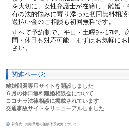
を大切に、女性弁護士が在籍し、離婚・
有の法的悩みに寄り添った初回無料相談
過払い金のご相談も初回無料です。
すべて予約制で、平日・土曜9～17時、
間・休日も対応可能。まずはお気軽にお
さい。
関連ページ:
離婚問題専用サイトを開設しました
６月の休日無料離婚相談会について
ココナラ法律相談に掲載されています
交通事故サイトをリニューアルしました
養育費・婚姻費用の報酬体系変更について