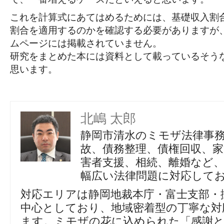
これを計算式にあてはめるためには、基礎収入割
割合を適用するのかを確認する必要がありますが
ムページには掲載されていません。
研究をまとめた本には資料として載っているそう
思います。
北嶋 太郎
静岡市清水のミモザ法律事
故、債務整理、債権回収、家
害者支援、相続、離婚など
幅広い法律問題に対応して
対応エリアは静岡地裁本庁・富士支部・
中心としており、地域密着型の丁寧な対
ます。ミモザの花に込められた「感謝