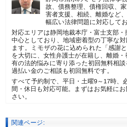
故、債務整理、債権回収、家
害者支援、相続、離婚など
幅広い法律問題に対応して
対応エリアは静岡地裁本庁・富士支部・
中心としており、地域密着型の丁寧な対
ます。ミモザの花に込められた「感謝
を大切に、女性弁護士が在籍し、離婚・
有の法的悩みに寄り添った初回無料相談
過払い金のご相談も初回無料です。
すべて予約制で、平日・土曜9～17時、
間・休日も対応可能。まずはお気軽にお
さい。
関連ページ: