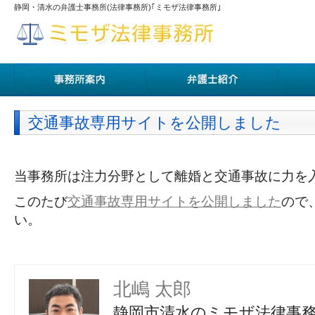
静岡・清水の弁護士事務所(法律事務所)｢ミモザ法律事務所｣
交通事故専用サイトを公開しました
当事務所は注力分野として離婚と交通事故に力を
このたび
交通事故専用サイトを公開しました
ので
い。
北嶋 太郎
静岡市清水のミモザ法律事