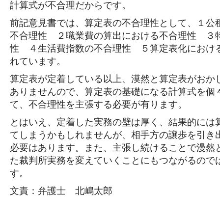
計算式が不合理だからです。
前記意見書では、算定表の不合理性として、１公
不合理性 ２職業費の算出における不合理性 ３
性 ４生活費指数の不合理性 ５算定表化におけ
れています。
算定表が定着している以上、漠然と算定表がおか
ありませんので、算定表の基礎になる計算式を個
て、不合理性を主張する必要が有ります。
とはいえ、定着した実務の壁は厚く、結果的には
てしまうかもしれませんが、相手方の譲歩を引き
必要はあります。また、主張し続けることで漫然
た裁判所実務を変えていくことにもつながるので
す。
文責：弁護士 北嶋太郎