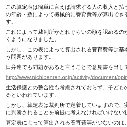
この算定表は簡単に言えば請求する人の収入と払
の年齢・数によって機械的に養育費等が算出でき
す。
これによって裁判所がどれぐらいの額を認めるの
くようになりました。
しかし、この表によって算出される養育費等は基
う問題があります。
日弁連でも問題があると言うことで意見書を出し
http://www.nichibenren.or.jp/activity/document/o
生活保護との整合性も考慮されておらず、子ども
るといわれています。
しかし、算定表は裁判所で定着していますので、
に判断されることを前提に考えなければいけない
算定表によって算出される養育費等が少ないのは