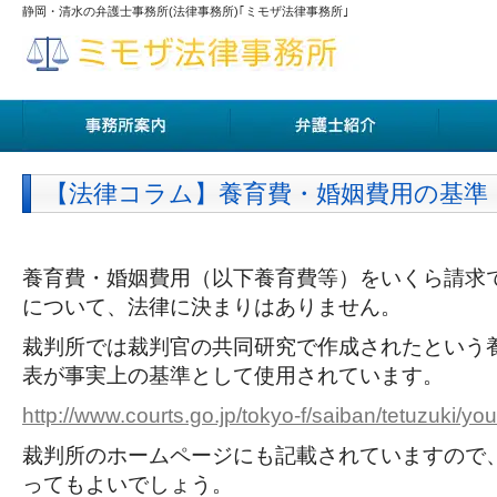
静岡・清水の弁護士事務所(法律事務所)｢ミモザ法律事務所｣
【法律コラム】養育費・婚姻費用の基準
養育費・婚姻費用（以下養育費等）をいくら請求
について、法律に決まりはありません。
裁判所では裁判官の共同研究で作成されたという
表が事実上の基準として使用されています。
http://www.courts.go.jp/tokyo-f/saiban/tetuzuki/yo
裁判所のホームページにも記載されていますので
ってもよいでしょう。