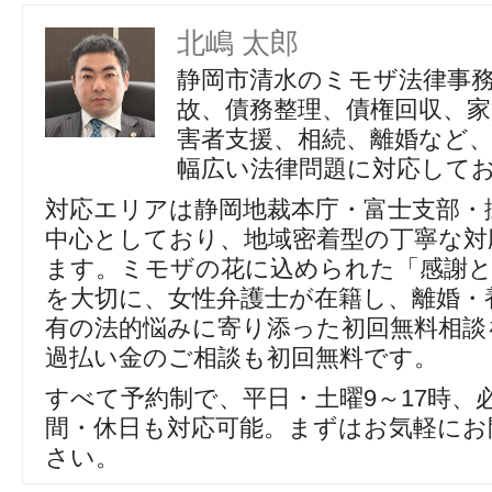
北嶋 太郎
静岡市清水のミモザ法律事
故、債務整理、債権回収、家
害者支援、相続、離婚など
幅広い法律問題に対応して
対応エリアは静岡地裁本庁・富士支部・
中心としており、地域密着型の丁寧な対
ます。ミモザの花に込められた「感謝
を大切に、女性弁護士が在籍し、離婚・
有の法的悩みに寄り添った初回無料相談
過払い金のご相談も初回無料です。
すべて予約制で、平日・土曜9～17時、
間・休日も対応可能。まずはお気軽にお
さい。